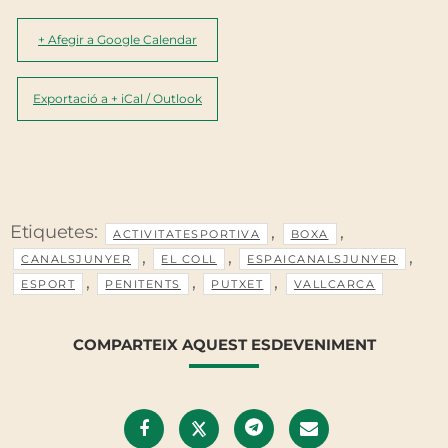
+ Afegir a Google Calendar
Exportació a + iCal / Outlook
Etiquetes:
,
,
ACTIVITATESPORTIVA
BOXA
,
,
,
CANALSJUNYER
EL COLL
ESPAICANALSJUNYER
,
,
,
ESPORT
PENITENTS
PUTXET
VALLCARCA
COMPARTEIX AQUEST ESDEVENIMENT