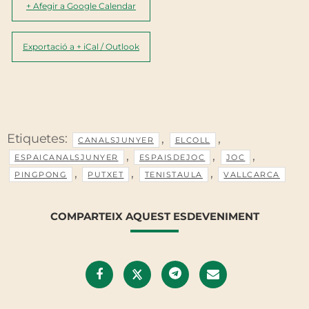
+ Afegir a Google Calendar
Exportació a + iCal / Outlook
Etiquetes:
,
,
CANALSJUNYER
ELCOLL
,
,
,
ESPAICANALSJUNYER
ESPAISDEJOC
JOC
,
,
,
PINGPONG
PUTXET
TENISTAULA
VALLCARCA
COMPARTEIX AQUEST ESDEVENIMENT