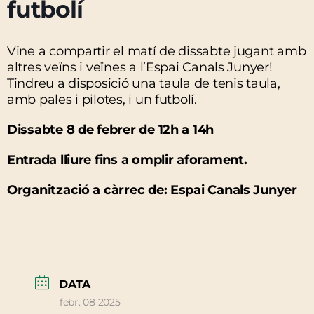
futbolí
Vine a compartir el matí de dissabte jugant amb
altres veïns i veïnes a l’Espai Canals Junyer!
Tindreu a disposició una taula de tenis taula,
amb pales i pilotes, i un futbolí.
Dissabte 8 de febrer de 12h a 14h
Entrada lliure fins a omplir aforament.
Organització a càrrec de: Espai Canals Junyer
DATA
febr. 08 2025