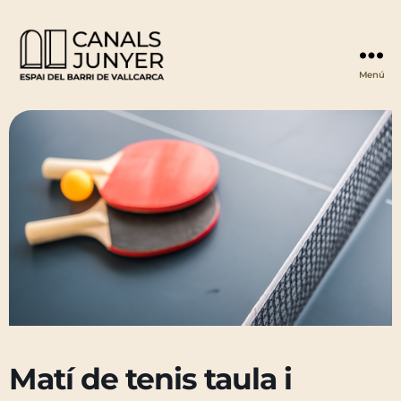
Menú
Espai
Canals
Junyer
Matí de tenis taula i