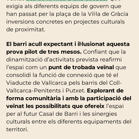
exigia als diferents equips de govern que
han passat per la plaça de la Vil·la de Gràcia
inversions concretes en projectes culturals
de proximitat.
El barri acull expectant i il·lusionat aquesta
prova pilot de tres mesos.
Confiant que la
dinamització d’activitats prevista reafirmi
l’espai com un
punt de trobada veïnal
que
consolidi la funció de connexió que té el
Viaducte de Vallcarca pels barris del Coll-
Vallcarca-Penitents i Putxet.
Explorant de
forma comunitària i amb la participació del
veïnat les possibilitats que ofereix
l’espai
per al futur Casal de Barri i les sinergies
culturals entre els diferents equipaments del
territori.