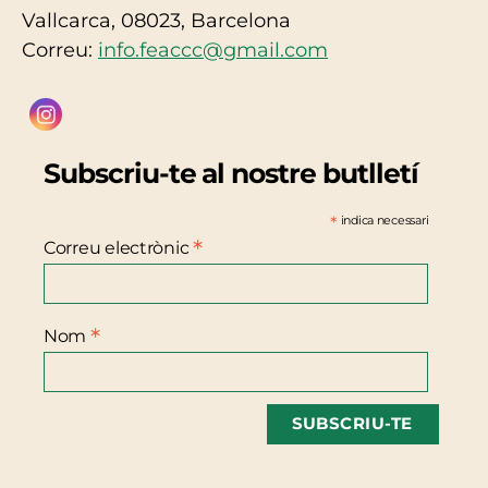
Vallcarca, 08023, Barcelona
Correu:
info.feaccc@gmail.com
Subscriu-te al nostre butlletí
*
indica necessari
*
Correu electrònic
*
Nom