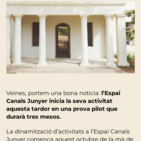
Veïnes, portem una bona notícia:
l’Espai
Canals Junyer inicia la seva activitat
aquesta tardor en una prova pilot que
durarà tres mesos.
La dinamització d’activitats a l’Espai Canals
Junyer comença aquest octubre de la mà de