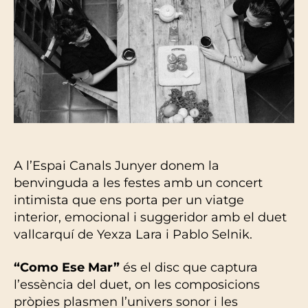
A l’Espai Canals Junyer donem la
benvinguda a les festes amb un concert
intimista que ens porta per un viatge
interior, emocional i suggeridor amb el duet
vallcarquí de Yexza Lara i Pablo Selnik.
“Como Ese Mar”
és el disc que captura
l’essència del duet, on les composicions
pròpies plasmen l’univers sonor i les