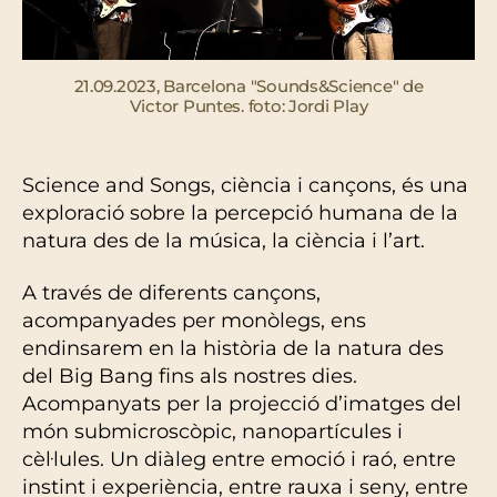
21.09.2023, Barcelona "Sounds&Science" de
Victor Puntes. foto: Jordi Play
Science and Songs, ciència i cançons, és una
exploració sobre la percepció humana de la
natura des de la música, la ciència i l’art.
A través de diferents cançons,
acompanyades per monòlegs, ens
endinsarem en la història de la natura des
del Big Bang fins als nostres dies.
Acompanyats per la projecció d’imatges del
món submicroscòpic, nanopartícules i
cèl·lules. Un diàleg entre emoció i raó, entre
instint i experiència, entre rauxa i seny, entre