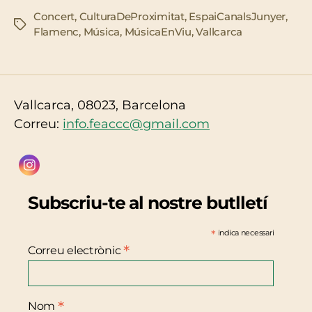
Concert
,
CulturaDeProximitat
,
EspaiCanalsJunyer
,
Etiquetes
Flamenc
,
Música
,
MúsicaEnViu
,
Vallcarca
Vallcarca, 08023, Barcelona
Correu:
info.feaccc@gmail.com
Subscriu-te al nostre butlletí
*
indica necessari
*
Correu electrònic
*
Nom